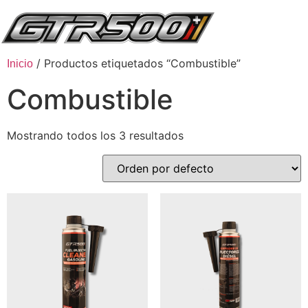
/ Productos etiquetados “Combustible”
Inicio
Combustible
Mostrando todos los 3 resultados