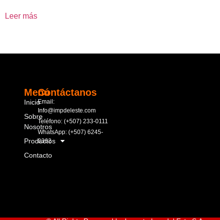
Leer más
Menú
Contáctanos
Inicio
Email:
Info@impdeleste.com
Sobre
Teléfono: (+507) 233-0111
Nosotros
WhatsApp: (+507) 6245-
Productos
0362
Contacto