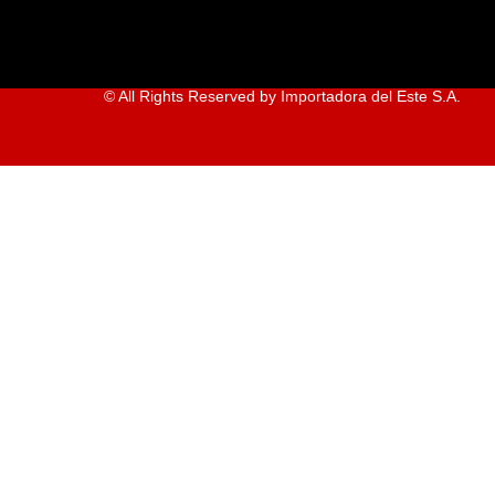
© All Rights Reserved by Importadora del Este S.A.