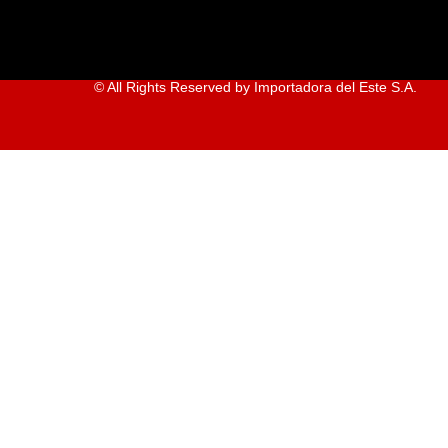
© All Rights Reserved by Importadora del Este S.A.